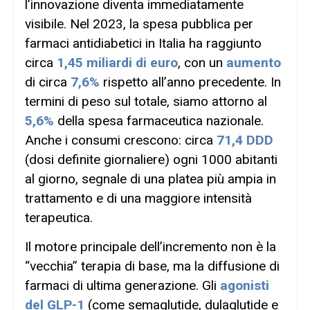
l’innovazione diventa immediatamente
visibile. Nel 2023, la spesa pubblica per
farmaci antidiabetici in Italia ha raggiunto
circa
1,45 miliardi di euro
, con un
aumento
di circa
7,6%
rispetto all’anno precedente. In
termini di peso sul totale, siamo attorno al
5,6%
della spesa farmaceutica nazionale.
Anche i consumi crescono: circa
71,4 DDD
(dosi definite giornaliere) ogni 1000 abitanti
al giorno, segnale di una platea più ampia in
trattamento e di una maggiore intensità
terapeutica.
Il motore principale dell’incremento non è la
“vecchia” terapia di base, ma la diffusione di
farmaci di ultima generazione. Gli
agonisti
del GLP-1
(come semaglutide, dulaglutide e