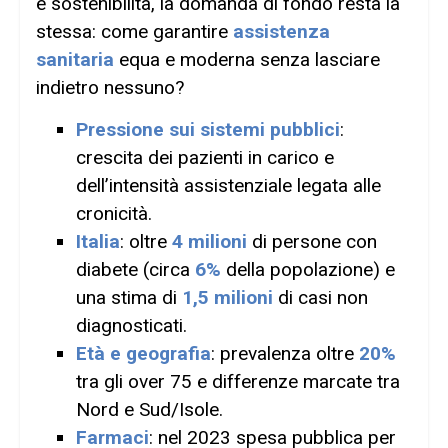
e sostenibilità, la domanda di fondo resta la
stessa: come garantire
assistenza
sanitaria
equa e moderna senza lasciare
indietro nessuno?
Pressione sui sistemi pubblici
:
crescita dei pazienti in carico e
dell’intensità assistenziale legata alle
cronicità.
Italia
: oltre
4 milioni
di persone con
diabete (circa
6%
della popolazione) e
una stima di
1,5 milioni
di casi non
diagnosticati.
Età e geografia
: prevalenza oltre
20%
tra gli over 75 e differenze marcate tra
Nord e Sud/Isole.
Farmaci
: nel 2023 spesa pubblica per