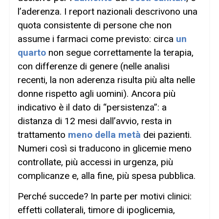
l’aderenza. I report nazionali descrivono una
quota consistente di persone che non
assume i farmaci come previsto: circa
un
quarto
non segue correttamente la terapia,
con differenze di genere (nelle analisi
recenti, la non aderenza risulta più alta nelle
donne rispetto agli uomini). Ancora più
indicativo è il dato di “persistenza”: a
distanza di 12 mesi dall’avvio, resta in
trattamento
meno della metà
dei pazienti.
Numeri così si traducono in glicemie meno
controllate, più accessi in urgenza, più
complicanze e, alla fine, più spesa pubblica.
Perché succede? In parte per motivi clinici:
effetti collaterali, timore di ipoglicemia,