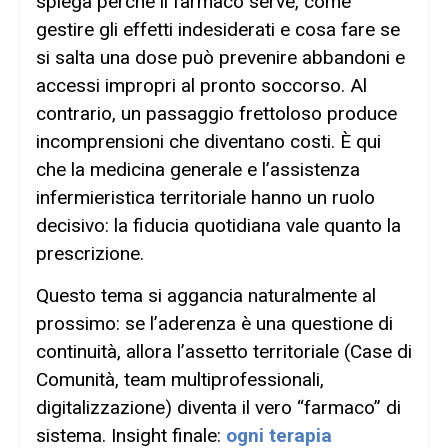
spiega perché il farmaco serve, come
gestire gli effetti indesiderati e cosa fare se
si salta una dose può prevenire abbandoni e
accessi impropri al pronto soccorso. Al
contrario, un passaggio frettoloso produce
incomprensioni che diventano costi. È qui
che la medicina generale e l’assistenza
infermieristica territoriale hanno un ruolo
decisivo: la fiducia quotidiana vale quanto la
prescrizione.
Questo tema si aggancia naturalmente al
prossimo: se l’aderenza è una questione di
continuità, allora l’assetto territoriale (Case di
Comunità, team multiprofessionali,
digitalizzazione) diventa il vero “farmaco” di
sistema. Insight finale:
ogni terapia