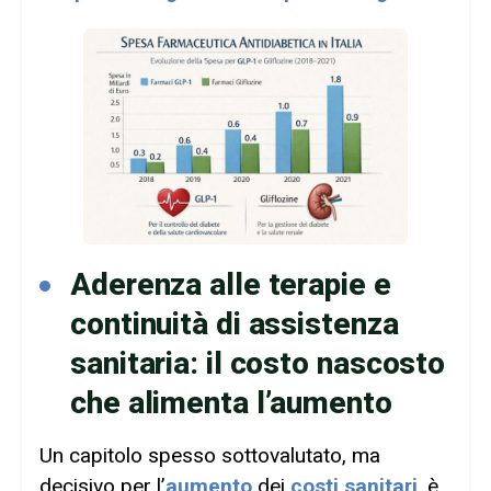
Aderenza alle terapie e
continuità di assistenza
sanitaria: il costo nascosto
che alimenta l’aumento
Un capitolo spesso sottovalutato, ma
decisivo per l’
aumento
dei
costi sanitari
, è