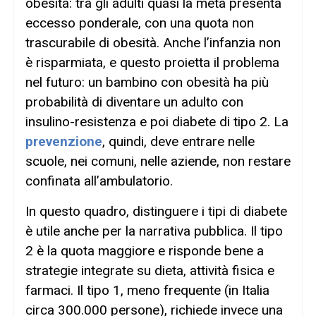
obesità: tra gli adulti quasi la metà presenta
eccesso ponderale, con una quota non
trascurabile di obesità. Anche l’infanzia non
è risparmiata, e questo proietta il problema
nel futuro: un bambino con obesità ha più
probabilità di diventare un adulto con
insulino-resistenza e poi diabete di tipo 2. La
prevenzione
, quindi, deve entrare nelle
scuole, nei comuni, nelle aziende, non restare
confinata all’ambulatorio.
In questo quadro, distinguere i tipi di diabete
è utile anche per la narrativa pubblica. Il tipo
2 è la quota maggiore e risponde bene a
strategie integrate su dieta, attività fisica e
farmaci. Il tipo 1, meno frequente (in Italia
circa 300.000 persone), richiede invece una