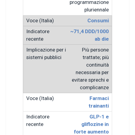
programmazione
pluriennale
Consumi
~71,4 DDD/1000
ab die
Più persone
trattate; più
continuità
necessaria per
evitare sprechi e
complicanze
Farmaci
trainanti
GLP-1 e
gliflozine in
forte aumento