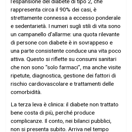
l’espansione del diabete di tipo 2, che
rappresenta circa il 90% dei casi, è
strettamente connessa a eccesso ponderale
e sedentarietà. I numeri sugli stili di vita sono
un campanello d’allarme: una quota rilevante
di persone con diabete è in sovrappeso e
una parte consistente conduce una vita poco
attiva. Questo si riflette su consumi sanitari
che non sono “solo farmaci”, ma anche visite
ripetute, diagnostica, gestione dei fattori di
rischio cardiovascolare e trattamenti delle
comorbidità.
La terza leva è clinica: il diabete non trattato
bene costa di più, perché produce
complicanze. Il conto, nei bilanci pubblici,
non si presenta subito. Arriva nel tempo