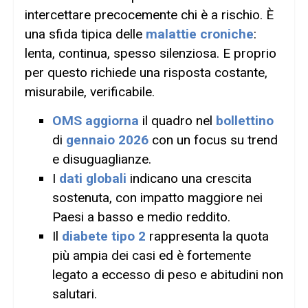
intercettare precocemente chi è a rischio. È
una sfida tipica delle
malattie croniche
:
lenta, continua, spesso silenziosa. E proprio
per questo richiede una risposta costante,
misurabile, verificabile.
OMS aggiorna
il quadro nel
bollettino
di
gennaio 2026
con un focus su trend
e disuguaglianze.
I
dati globali
indicano una crescita
sostenuta, con impatto maggiore nei
Paesi a basso e medio reddito.
Il
diabete tipo 2
rappresenta la quota
più ampia dei casi ed è fortemente
legato a eccesso di peso e abitudini non
salutari.