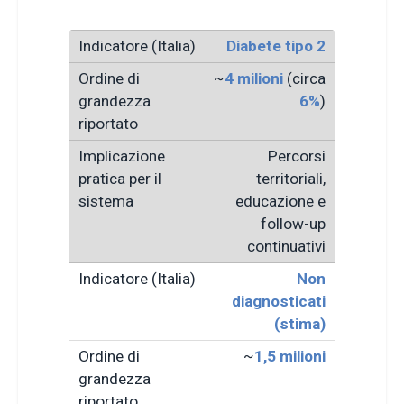
Diabete tipo 2
~
4 milioni
(circa
6%
)
Percorsi
territoriali,
educazione e
follow-up
continuativi
Non
diagnosticati
(stima)
~
1,5 milioni