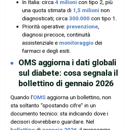
In Italia: circa
4 milioni
con tipo 2, più
una quota stimata di
1,5 milioni
non
diagnosticati; circa
300.000
con tipo 1.
Priorità operative:
prevenzione
,
diagnosi precoce, continuità
assistenziale e
monitoraggio
dei
farmaci e degli esiti.
OMS aggiorna i dati globali
sul diabete: cosa segnala il
bollettino di gennaio 2026
Quando l’
OMS
aggiorna un bollettino, non
sta soltanto “spostando cifre” in un
documento tecnico: sta indicando dove i
decisori dovrebbero guardare. Nel
bollettino
di
gennaio 2026
, il messaggio