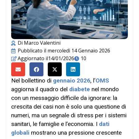
Di
Marco Valentini
Pubblicato il
mercoledì 14 Gennaio 2026
Aggiornato il14/01/2026
10
Nel bollettino di
gennaio 2026
, l’
OMS
aggiorna il quadro del
diabete
nel mondo
con un messaggio difficile da ignorare: la
crescita dei casi non è solo una questione di
numeri, ma un segnale di stress per i sistemi
sanitari, le famiglie e l’economia. I
dati
globali
mostrano una pressione crescente