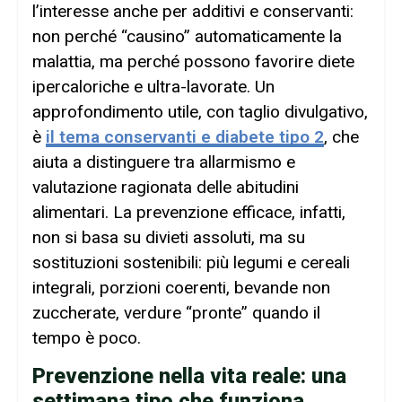
l’interesse anche per additivi e conservanti:
non perché “causino” automaticamente la
malattia, ma perché possono favorire diete
ipercaloriche e ultra-lavorate. Un
approfondimento utile, con taglio divulgativo,
è
il tema conservanti e diabete tipo 2
, che
aiuta a distinguere tra allarmismo e
valutazione ragionata delle abitudini
alimentari. La prevenzione efficace, infatti,
non si basa su divieti assoluti, ma su
sostituzioni sostenibili: più legumi e cereali
integrali, porzioni coerenti, bevande non
zuccherate, verdure “pronte” quando il
tempo è poco.
Prevenzione nella vita reale: una
settimana tipo che funziona