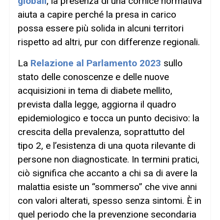
globali
, la presenza di una cornice normativa
aiuta a capire perché la presa in carico
possa essere più solida in alcuni territori
rispetto ad altri, pur con differenze regionali.
La
Relazione al Parlamento 2023
sullo
stato delle conoscenze e delle nuove
acquisizioni in tema di diabete mellito,
prevista dalla legge, aggiorna il quadro
epidemiologico e tocca un punto decisivo: la
crescita della prevalenza, soprattutto del
tipo 2, e l’esistenza di una quota rilevante di
persone non diagnosticate. In termini pratici,
ciò significa che accanto a chi sa di avere la
malattia esiste un “sommerso” che vive anni
con valori alterati, spesso senza sintomi. È in
quel periodo che la prevenzione secondaria