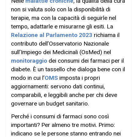
Nelle
malattie croniche
, la qualità della cura
non si valuta solo con la disponibilità di
terapie, ma con la capacità di seguirle nel
tempo, adattarle e misurarne gli esiti. La
Relazione al Parlamento 2023
richiama il
contributo dell’Osservatorio Nazionale
sull’Impiego dei Medicinali (OsMed) nel
monitoraggio
dei consumi dei farmaci per il
diabete. È un tassello che dialoga bene con il
modo in cui l’
OMS
imposta i propri
aggiornamenti: servono dati continui,
comparabili, e leggibili anche per chi deve
governare un budget sanitario.
Perché i consumi di farmaci sono così
importanti? Per almeno tre motivi. Primo:
indicano se le persone stanno entrando nei