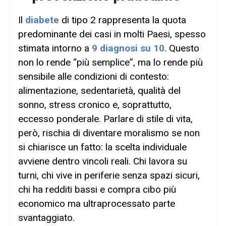
Il
diabete
di tipo 2 rappresenta la quota
predominante dei casi in molti Paesi, spesso
stimata intorno a
9 diagnosi su 10
. Questo
non lo rende “più semplice”, ma lo rende più
sensibile alle condizioni di contesto:
alimentazione, sedentarietà, qualità del
sonno, stress cronico e, soprattutto,
eccesso ponderale. Parlare di stile di vita,
però, rischia di diventare moralismo se non
si chiarisce un fatto: la scelta individuale
avviene dentro vincoli reali. Chi lavora su
turni, chi vive in periferie senza spazi sicuri,
chi ha redditi bassi e compra cibo più
economico ma ultraprocessato parte
svantaggiato.