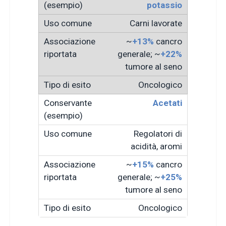
potassio
Carni lavorate
~
+13%
cancro
generale; ~
+22%
tumore al seno
Oncologico
Acetati
Regolatori di
acidità, aromi
~
+15%
cancro
generale; ~
+25%
tumore al seno
Oncologico