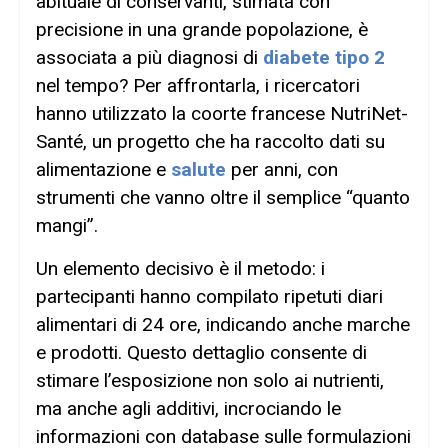
abituale di conservanti, stimata con
precisione in una grande popolazione, è
associata a più diagnosi di
diabete tipo 2
nel tempo? Per affrontarla, i ricercatori
hanno utilizzato la coorte francese NutriNet-
Santé, un progetto che ha raccolto dati su
alimentazione e
salute
per anni, con
strumenti che vanno oltre il semplice “quanto
mangi”.
Un elemento decisivo è il metodo: i
partecipanti hanno compilato ripetuti diari
alimentari di 24 ore, indicando anche marche
e prodotti. Questo dettaglio consente di
stimare l’esposizione non solo ai nutrienti,
ma anche agli additivi, incrociando le
informazioni con database sulle formulazioni