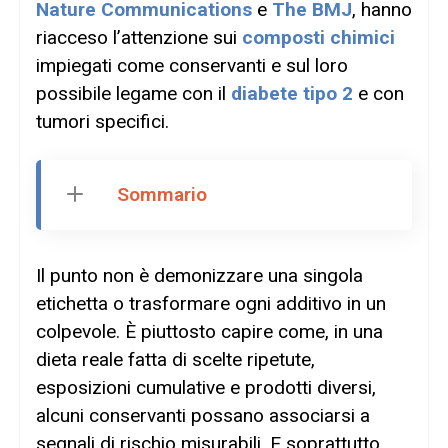
Nature Communications
e
The BMJ
, hanno
riacceso l’attenzione sui
composti chimici
impiegati come conservanti e sul loro
possibile legame con il
diabete tipo 2
e con
tumori specifici.
Sommario
Il punto non è demonizzare una singola
etichetta o trasformare ogni additivo in un
colpevole. È piuttosto capire come, in una
dieta reale fatta di scelte ripetute,
esposizioni cumulative e prodotti diversi,
alcuni conservanti possano associarsi a
segnali di rischio misurabili. E soprattutto,