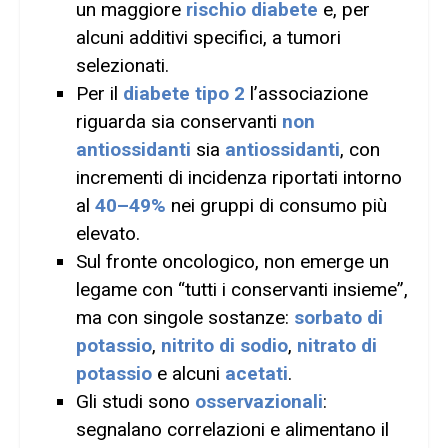
un maggiore
rischio diabete
e, per
alcuni additivi specifici, a tumori
selezionati.
Per il
diabete tipo 2
l’associazione
riguarda sia conservanti
non
antiossidanti
sia
antiossidanti
, con
incrementi di incidenza riportati intorno
al
40–49%
nei gruppi di consumo più
elevato.
Sul fronte oncologico, non emerge un
legame con “tutti i conservanti insieme”,
ma con singole sostanze:
sorbato di
potassio
,
nitrito di sodio
,
nitrato di
potassio
e alcuni
acetati
.
Gli studi sono
osservazionali
:
segnalano correlazioni e alimentano il