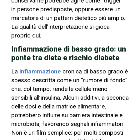
conservante potrebbe agire come “trigger”
in persone predisposte, oppure essere un
marcatore di un pattern dietetico più ampio.
La qualità dell’interpretazione si gioca
proprio qui.
Infiammazione di basso grado: un
ponte tra dieta e rischio diabete
La
infiammazione
cronica di basso grado è
spesso descritta come un “rumore di fondo”
che, col tempo, rende le cellule meno
sensibili all’insulina. Alcuni additivi, a seconda
delle dosi e della matrice alimentare,
potrebbero influire su barriera intestinale e
microbiota, favorendo segnali infiammatori.
Non è un film semplice: per molti composti