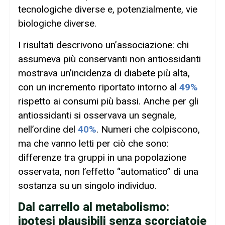
tecnologiche diverse e, potenzialmente, vie
biologiche diverse.
I risultati descrivono un’associazione: chi
assumeva più conservanti non antiossidanti
mostrava un’incidenza di diabete più alta,
con un incremento riportato intorno al
49%
rispetto ai consumi più bassi. Anche per gli
antiossidanti si osservava un segnale,
nell’ordine del
40%
. Numeri che colpiscono,
ma che vanno letti per ciò che sono:
differenze tra gruppi in una popolazione
osservata, non l’effetto “automatico” di una
sostanza su un singolo individuo.
Dal carrello al metabolismo:
ipotesi plausibili senza scorciatoie