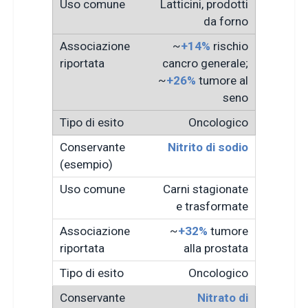
Latticini, prodotti
da forno
~
+14%
rischio
cancro generale;
~
+26%
tumore al
seno
Oncologico
Nitrito di sodio
Carni stagionate
e trasformate
~
+32%
tumore
alla prostata
Oncologico
Nitrato di