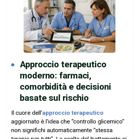
Approccio terapeutico
moderno: farmaci,
comorbidità e decisioni
basate sul rischio
Il cuore dell’
approccio terapeutico
aggiornato è l’idea che “controllo glicemico”
non significhi automaticamente “stessa
terapia per tutti”. La scelta del trattamento si