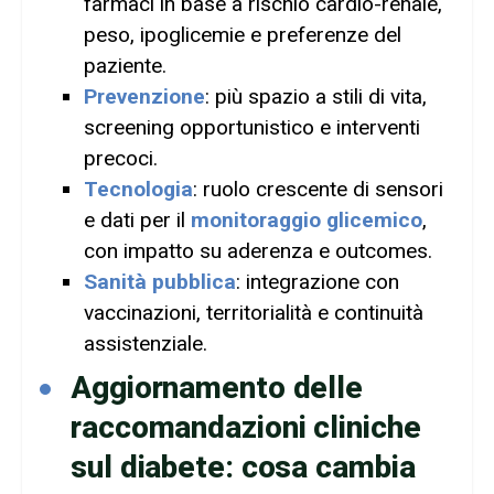
farmaci in base a rischio cardio-renale,
peso, ipoglicemie e preferenze del
paziente.
Prevenzione
: più spazio a stili di vita,
screening opportunistico e interventi
precoci.
Tecnologia
: ruolo crescente di sensori
e dati per il
monitoraggio glicemico
,
con impatto su aderenza e outcomes.
Sanità pubblica
: integrazione con
vaccinazioni, territorialità e continuità
assistenziale.
Aggiornamento delle
raccomandazioni cliniche
sul diabete: cosa cambia