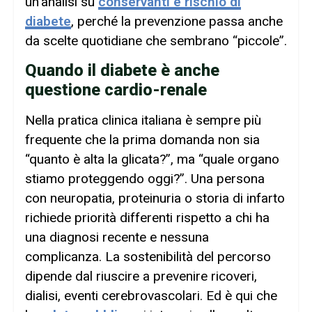
un’analisi su
conservanti e rischio di
diabete
, perché la prevenzione passa anche
da scelte quotidiane che sembrano “piccole”.
Quando il diabete è anche
questione cardio-renale
Nella pratica clinica italiana è sempre più
frequente che la prima domanda non sia
“quanto è alta la glicata?”, ma “quale organo
stiamo proteggendo oggi?”. Una persona
con neuropatia, proteinuria o storia di infarto
richiede priorità differenti rispetto a chi ha
una diagnosi recente e nessuna
complicanza. La sostenibilità del percorso
dipende dal riuscire a prevenire ricoveri,
dialisi, eventi cerebrovascolari. Ed è qui che