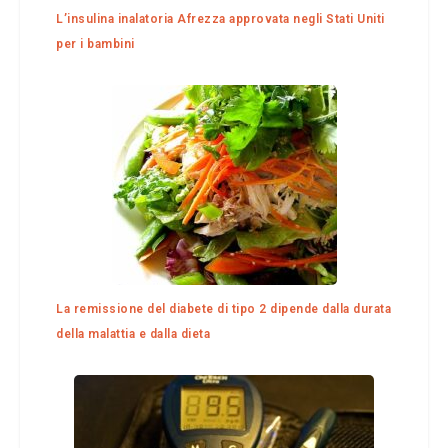
L’insulina inalatoria Afrezza approvata negli Stati Uniti
per i bambini
La remissione del diabete di tipo 2 dipende dalla durata
della malattia e dalla dieta