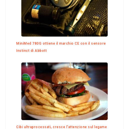
MiniMed 780G ottiene il marchio CE con il sensore
Instinct di Abbott
Cibi ultraprocessati, cresce l’attenzione sul legame