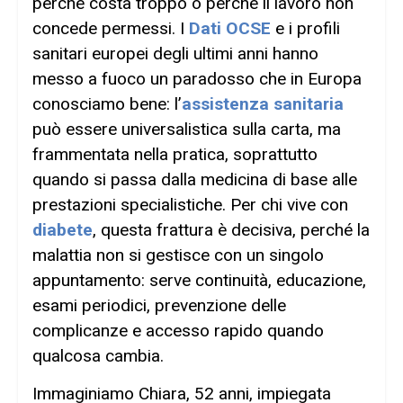
perché costa troppo o perché il lavoro non
concede permessi. I
Dati OCSE
e i profili
sanitari europei degli ultimi anni hanno
messo a fuoco un paradosso che in Europa
conosciamo bene: l’
assistenza sanitaria
può essere universalistica sulla carta, ma
frammentata nella pratica, soprattutto
quando si passa dalla medicina di base alle
prestazioni specialistiche. Per chi vive con
diabete
, questa frattura è decisiva, perché la
malattia non si gestisce con un singolo
appuntamento: serve continuità, educazione,
esami periodici, prevenzione delle
complicanze e accesso rapido quando
qualcosa cambia.
Immaginiamo Chiara, 52 anni, impiegata