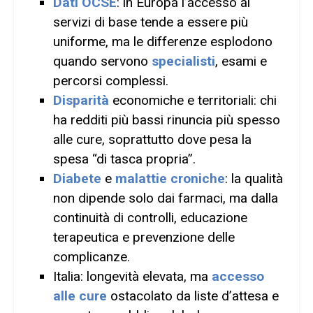
Dati OCSE
: in Europa l’accesso ai
servizi di base tende a essere più
uniforme, ma le differenze esplodono
quando servono
specialisti
, esami e
percorsi complessi.
Disparità
economiche e territoriali: chi
ha redditi più bassi rinuncia più spesso
alle cure, soprattutto dove pesa la
spesa “di tasca propria”.
Diabete
e
malattie croniche
: la qualità
non dipende solo dai farmaci, ma dalla
continuità di controlli, educazione
terapeutica e prevenzione delle
complicanze.
Italia: longevità elevata, ma
accesso
alle cure
ostacolato da liste d’attesa e