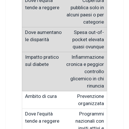
Copertura
pubblica solo in
alcuni paesi o per
categorie
Spesa out-of-
pocket elevata
quasi ovunque
Infiammazione
cronica e peggior
controllo
glicemico in chi
rinuncia
Prevenzione
organizzata
Programmi
nazionali con
inviti attivi e