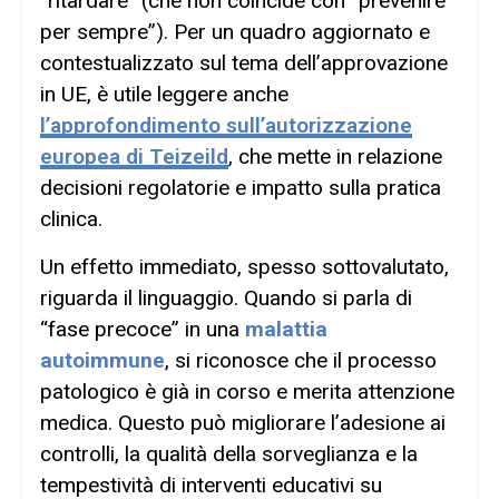
“ritardare” (che non coincide con “prevenire
per sempre”). Per un quadro aggiornato e
contestualizzato sul tema dell’approvazione
in UE, è utile leggere anche
l’approfondimento sull’autorizzazione
europea di Teizeild
, che mette in relazione
decisioni regolatorie e impatto sulla pratica
clinica.
Un effetto immediato, spesso sottovalutato,
riguarda il linguaggio. Quando si parla di
“fase precoce” in una
malattia
autoimmune
, si riconosce che il processo
patologico è già in corso e merita attenzione
medica. Questo può migliorare l’adesione ai
controlli, la qualità della sorveglianza e la
tempestività di interventi educativi su