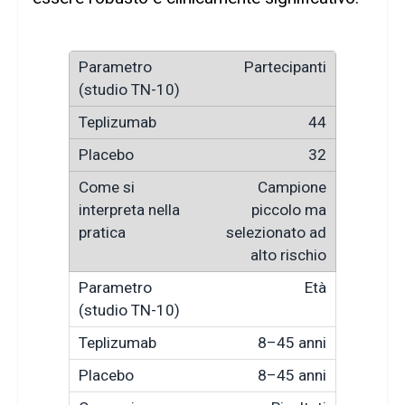
Partecipanti
44
32
Campione
piccolo ma
selezionato ad
alto rischio
Età
8–45 anni
8–45 anni