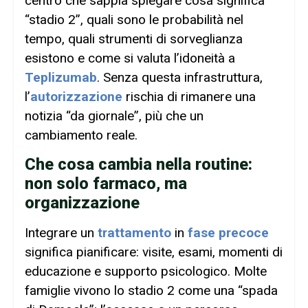
centro che sappia spiegare cosa significa
“stadio 2”, quali sono le probabilità nel
tempo, quali strumenti di sorveglianza
esistono e come si valuta l’idoneità a
Teplizumab
. Senza questa infrastruttura,
l’
autorizzazione
rischia di rimanere una
notizia “da giornale”, più che un
cambiamento reale.
Che cosa cambia nella routine:
non solo farmaco, ma
organizzazione
Integrare un
trattamento
in
fase precoce
significa pianificare: visite, esami, momenti di
educazione e supporto psicologico. Molte
famiglie vivono lo stadio 2 come una “spada