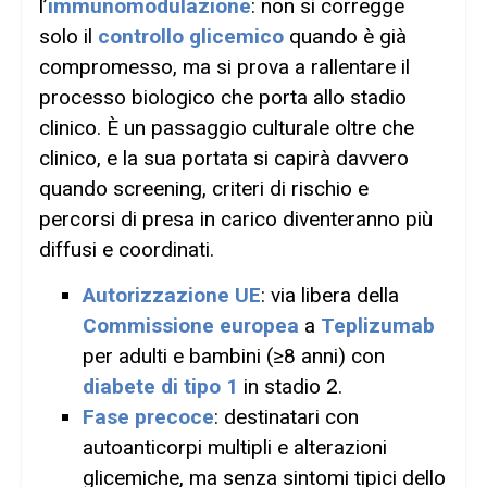
l’
immunomodulazione
: non si corregge
solo il
controllo glicemico
quando è già
compromesso, ma si prova a rallentare il
processo biologico che porta allo stadio
clinico. È un passaggio culturale oltre che
clinico, e la sua portata si capirà davvero
quando screening, criteri di rischio e
percorsi di presa in carico diventeranno più
diffusi e coordinati.
Autorizzazione UE
: via libera della
Commissione europea
a
Teplizumab
per adulti e bambini (≥8 anni) con
diabete di tipo 1
in stadio 2.
Fase precoce
: destinatari con
autoanticorpi multipli e alterazioni
glicemiche, ma senza sintomi tipici dello