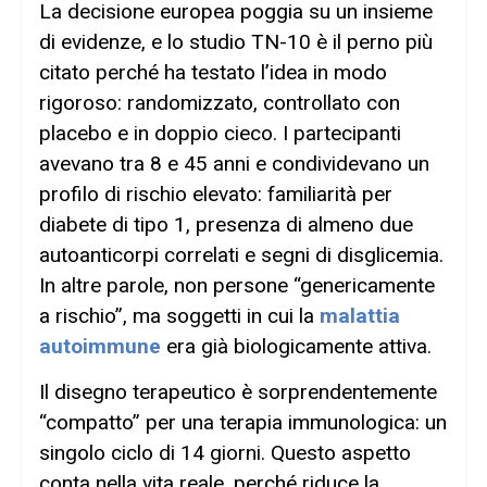
La decisione europea poggia su un insieme
di evidenze, e lo studio TN-10 è il perno più
citato perché ha testato l’idea in modo
rigoroso: randomizzato, controllato con
placebo e in doppio cieco. I partecipanti
avevano tra 8 e 45 anni e condividevano un
profilo di rischio elevato: familiarità per
diabete di tipo 1, presenza di almeno due
autoanticorpi correlati e segni di disglicemia.
In altre parole, non persone “genericamente
a rischio”, ma soggetti in cui la
malattia
autoimmune
era già biologicamente attiva.
Il disegno terapeutico è sorprendentemente
“compatto” per una terapia immunologica: un
singolo ciclo di 14 giorni. Questo aspetto
conta nella vita reale, perché riduce la