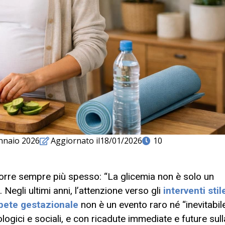
nnaio 2026
Aggiornato il18/01/2026
10
ricorre sempre più spesso: “La glicemia non è solo un
egli ultimi anni, l’attenzione verso gli
interventi stil
bete gestazionale
non è un evento raro né “inevitabile
logici e sociali, e con ricadute immediate e future sull