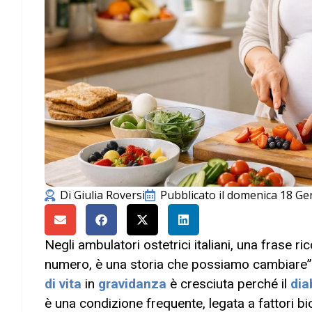
Di
Giulia Roversi
Pubblicato il
domenica 18 Ge
Negli ambulatori ostetrici italiani, una frase 
numero, è una storia che possiamo cambiare”. N
di vita
in
gravidanza
è cresciuta perché il
dia
è una condizione frequente, legata a fattori bio