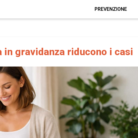
PREVENZIONE
ta in gravidanza riducono i casi