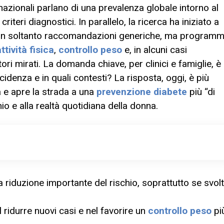
azionali parlano di una prevalenza globale intorno al
iteri diagnostici. In parallelo, la ricerca ha iniziato a
 non soltanto raccomandazioni generiche, ma programm
ttività fisica
,
controllo peso
e, in alcuni casi
ri mirati. La domanda chiave, per clinici e famiglie, è
ncidenza e in quali contesti? La risposta, oggi, è più
a e apre la strada a una
prevenzione diabete
più “di
hio e alla realtà quotidiana della donna.
a riduzione importante del rischio, soprattutto se svol
 ridurre nuovi casi e nel favorire un
controllo peso
pi