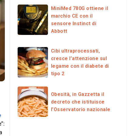
MiniMed 780G ottiene il
marchio CE con il
sensore Instinct di
Abbott
Cibi ultraprocessati,
cresce l’attenzione sul
legame con il diabete di
tipo 2
Obesità, in Gazzetta il
decreto che istituisce
l’Osservatorio nazionale
e
”:
a