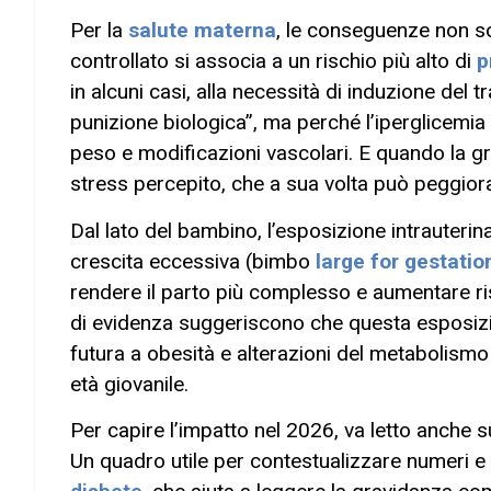
Per la
salute materna
, le conseguenze non s
controllato si associa a un rischio più alto di
p
in alcuni casi, alla necessità di induzione del t
punizione biologica”, ma perché l’iperglicemia
peso e modificazioni vascolari. E quando la g
stress percepito, che a sua volta può peggiora
Dal lato del bambino, l’esposizione intrauteri
crescita eccessiva (bimbo
large for gestatio
rendere il parto più complesso e aumentare risc
di evidenza suggeriscono che questa esposiz
futura a obesità e alterazioni del metabolismo g
età giovanile.
Per capire l’impatto nel 2026, va letto anche s
Un quadro utile per contestualizzare numeri e 