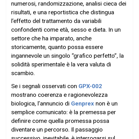
numerosi, randomizzazione, analisi cieca dei
risultati, e una reportistica che distingua
l’effetto del trattamento da variabili
confondenti come età, sesso e dieta. In un
settore che ha imparato, anche
storicamente, quanto possa essere
ingannevole un singolo “grafico perfetto”, la
solidità sperimentale è la vera valuta di
scambio.
Se i segnali osservati con
GPX-002
mostrano coerenza e ragionevolezza
biologica, l’annuncio di
Genprex
non è un
semplice comunicato: è la premessa per
definire come quella promessa possa
diventare un percorso. Il passaggio
successivo, inevitabile, è interrogarsi sul