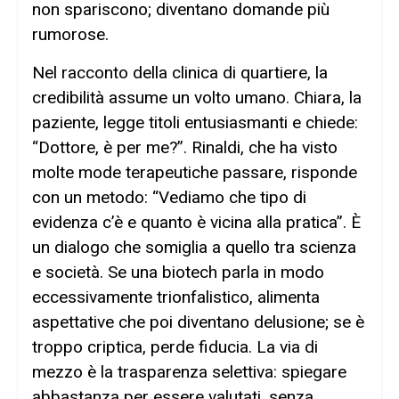
non spariscono; diventano domande più
rumorose.
Nel racconto della clinica di quartiere, la
credibilità assume un volto umano. Chiara, la
paziente, legge titoli entusiasmanti e chiede:
“Dottore, è per me?”. Rinaldi, che ha visto
molte mode terapeutiche passare, risponde
con un metodo: “Vediamo che tipo di
evidenza c’è e quanto è vicina alla pratica”. È
un dialogo che somiglia a quello tra scienza
e società. Se una biotech parla in modo
eccessivamente trionfalistico, alimenta
aspettative che poi diventano delusione; se è
troppo criptica, perde fiducia. La via di
mezzo è la trasparenza selettiva: spiegare
abbastanza per essere valutati, senza