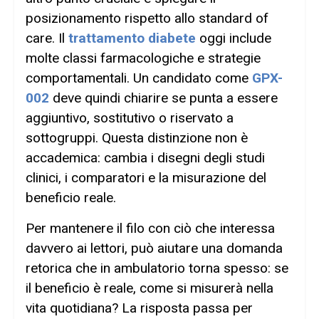
posizionamento rispetto allo standard of
care. Il
trattamento diabete
oggi include
molte classi farmacologiche e strategie
comportamentali. Un candidato come
GPX-
002
deve quindi chiarire se punta a essere
aggiuntivo, sostitutivo o riservato a
sottogruppi. Questa distinzione non è
accademica: cambia i disegni degli studi
clinici, i comparatori e la misurazione del
beneficio reale.
Per mantenere il filo con ciò che interessa
davvero ai lettori, può aiutare una domanda
retorica che in ambulatorio torna spesso: se
il beneficio è reale, come si misurerà nella
vita quotidiana? La risposta passa per