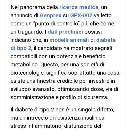
Nel panorama della
ricerca medica
, un
annuncio di
Genprex
su
GPX-002
va letto
come un “punto di controllo” più che come
un traguardo. I
dati preclinici
positivi
indicano che, in
modelli animali
di
diabete
di tipo 2
, il candidato ha mostrato segnali
compatibili con un potenziale beneficio
metabolico. Questo, per una società di
biotecnologie, significa soprattutto una cosa:
esiste una finestra credibile per investire in
sviluppo avanzato, ottimizzando dose, via di
somministrazione e profilo di sicurezza.
Il diabete di tipo 2 non è un singolo difetto,
ma un intreccio di resistenza insulinica,
stress infiammatorio, disfunzione del