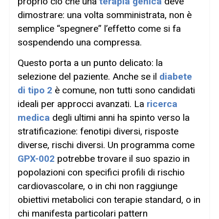
proprio ciò che una
terapia genica
deve
dimostrare: una volta somministrata, non è
semplice “spegnere” l’effetto come si fa
sospendendo una compressa.
Questo porta a un punto delicato: la
selezione del paziente. Anche se il
diabete
di tipo 2
è comune, non tutti sono candidati
ideali per approcci avanzati. La
ricerca
medica
degli ultimi anni ha spinto verso la
stratificazione: fenotipi diversi, risposte
diverse, rischi diversi. Un programma come
GPX-002
potrebbe trovare il suo spazio in
popolazioni con specifici profili di rischio
cardiovascolare, o in chi non raggiunge
obiettivi metabolici con terapie standard, o in
chi manifesta particolari pattern