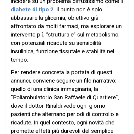
incidere su un problema diffusissimo come il
diabete di tipo 2
. Il punto non è solo
abbassare la glicemia, obiettivo già
affrontato da molti farmaci, ma esplorare un
intervento più “strutturale” sul metabolismo,
con potenziali ricadute su sensibilità
insulinica, funzione tissutale e stabilità nel
tempo.
Per rendere concreta la portata di questi
annunci, conviene seguire un filo narrativo:
quello di una clinica immaginaria, la
“Poliambulatorio San Raffaele di Quartiere”,
dove il dottor Rinaldi vede ogni giorno
pazienti che alternano periodi di controllo e
ricadute. In quel contesto, ogni novità che
promette effetti più durevoli del semplice