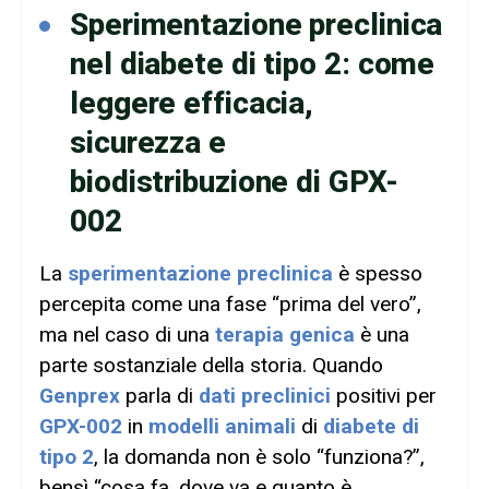
Sperimentazione preclinica
nel diabete di tipo 2: come
leggere efficacia,
sicurezza e
biodistribuzione di GPX-
002
La
sperimentazione preclinica
è spesso
percepita come una fase “prima del vero”,
ma nel caso di una
terapia genica
è una
parte sostanziale della storia. Quando
Genprex
parla di
dati preclinici
positivi per
GPX-002
in
modelli animali
di
diabete di
tipo 2
, la domanda non è solo “funziona?”,
bensì “cosa fa, dove va e quanto è