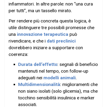
infiammatori. In altre parole: non “una cura
per tutti”, ma un tassello mirato.
Per rendere più concreta questa logica, è
utile distinguere tre possibili promesse che
una
innovazione terapeutica
può
rivendicare, e che i
dati preclinici
dovrebbero iniziare a supportare con
coerenza:
Durata dell’effetto
: segnali di beneficio
mantenuti nel tempo, con follow-up
adeguati nei
modelli animali
.
Multidimensionalità
: miglioramenti che
non siano isolati (solo glicemia), ma che
tocchino sensibilità insulinica e marker
associati.