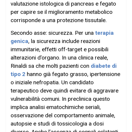
valutazione istologica di pancreas e fegato
per capire se il miglioramento metabolico
corrisponde a una protezione tissutale.
Secondo asse: sicurezza. Per una
terapia
genica
, la sicurezza include reazioni
immunitarie, effetti off-target e possibili
alterazioni d’organo. In una clinica reale,
Rinaldi sa che molti pazienti con
diabete di
tipo 2
hanno già fegato grasso, ipertensione
o iniziale nefropatia. Un candidato
terapeutico deve quindi evitare di aggravare
vulnerabilità comuni. In preclinica questo
implica analisi ematochimiche seriali,
osservazione del comportamento animale,
autopsie e studi di tossicologia a dosi
diverse. Anche l’assenza di segnali eclatanti