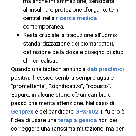
ma anche infiammazione, sensibilità
all’insulina e protezione d’organo, temi
centrali nella
ricerca medica
contemporanea.
Resta cruciale la traduzione all’uomo:
standardizzazione dei biomarcatori,
definizione della dose e disegno di studi
clinici realistici.
Quando una biotech annuncia
dati preclinici
positivi, il lessico sembra sempre uguale:
“promettente”, “significativo”, “robusto”.
Eppure, in alcune storie c’è un cambio di
passo che merita attenzione. Nel caso di
Genprex
e del candidato
GPX-002
, il fulcro è
l’idea di usare una
terapia genica
non per
correggere una rarissima mutazione, ma per