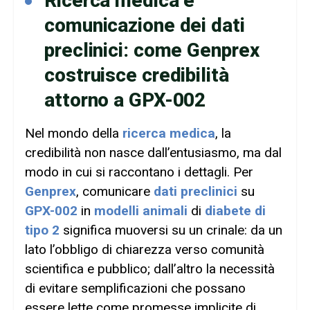
Ricerca medica e
comunicazione dei dati
preclinici: come Genprex
costruisce credibilità
attorno a GPX-002
Nel mondo della
ricerca medica
, la
credibilità non nasce dall’entusiasmo, ma dal
modo in cui si raccontano i dettagli. Per
Genprex
, comunicare
dati preclinici
su
GPX-002
in
modelli animali
di
diabete di
tipo 2
significa muoversi su un crinale: da un
lato l’obbligo di chiarezza verso comunità
scientifica e pubblico; dall’altro la necessità
di evitare semplificazioni che possano
essere lette come promesse implicite di