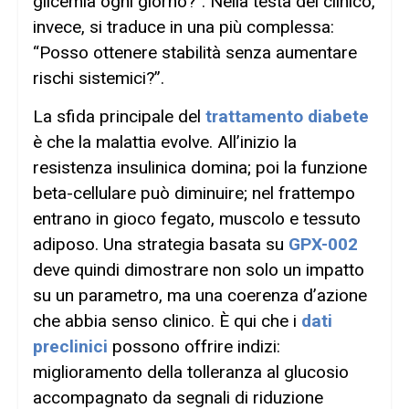
glicemia ogni giorno?”. Nella testa del clinico,
invece, si traduce in una più complessa:
“Posso ottenere stabilità senza aumentare
rischi sistemici?”.
La sfida principale del
trattamento diabete
è che la malattia evolve. All’inizio la
resistenza insulinica domina; poi la funzione
beta-cellulare può diminuire; nel frattempo
entrano in gioco fegato, muscolo e tessuto
adiposo. Una strategia basata su
GPX-002
deve quindi dimostrare non solo un impatto
su un parametro, ma una coerenza d’azione
che abbia senso clinico. È qui che i
dati
preclinici
possono offrire indizi:
miglioramento della tolleranza al glucosio
accompagnato da segnali di riduzione