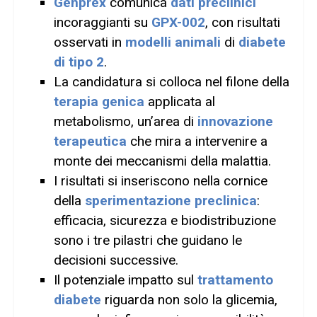
Genprex
comunica
dati preclinici
incoraggianti su
GPX-002
, con risultati
osservati in
modelli animali
di
diabete
di tipo 2
.
La candidatura si colloca nel filone della
terapia genica
applicata al
metabolismo, un’area di
innovazione
terapeutica
che mira a intervenire a
monte dei meccanismi della malattia.
I risultati si inseriscono nella cornice
della
sperimentazione preclinica
:
efficacia, sicurezza e biodistribuzione
sono i tre pilastri che guidano le
decisioni successive.
Il potenziale impatto sul
trattamento
diabete
riguarda non solo la glicemia,