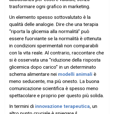
trasformare ogni grafico in marketing.
Un elemento spesso sottovalutato è la
qualità delle analogie. Dire che una terapia
“riporta la glicemia alla normalità” può
essere fuorviante se la normalità è ottenuta
in condizioni sperimentali non comparabili
con la vita reale. Al contrario, raccontare che
si è osservata una “riduzione della risposta
glicemica dopo carico” in un determinato
schema alimentare nei
modelli animali
è
meno seducente, ma più onesto. La buona
comunicazione scientifica è spesso meno
spettacolare e proprio per questo più solida.
In termini di
innovazione terapeutica
, un
altro punto cruciale è spiegare il