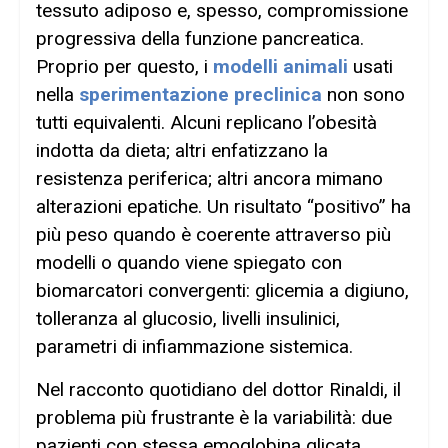
tessuto adiposo e, spesso, compromissione
progressiva della funzione pancreatica.
Proprio per questo, i
modelli animali
usati
nella
sperimentazione preclinica
non sono
tutti equivalenti. Alcuni replicano l’obesità
indotta da dieta; altri enfatizzano la
resistenza periferica; altri ancora mimano
alterazioni epatiche. Un risultato “positivo” ha
più peso quando è coerente attraverso più
modelli o quando viene spiegato con
biomarcatori convergenti: glicemia a digiuno,
tolleranza al glucosio, livelli insulinici,
parametri di infiammazione sistemica.
Nel racconto quotidiano del dottor Rinaldi, il
problema più frustrante è la variabilità: due
pazienti con stessa emoglobina glicata